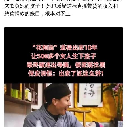
来欺负她的孩子！ 她也质疑道禄直播带货的收入和
慈善捐款的账目，根本对不上。