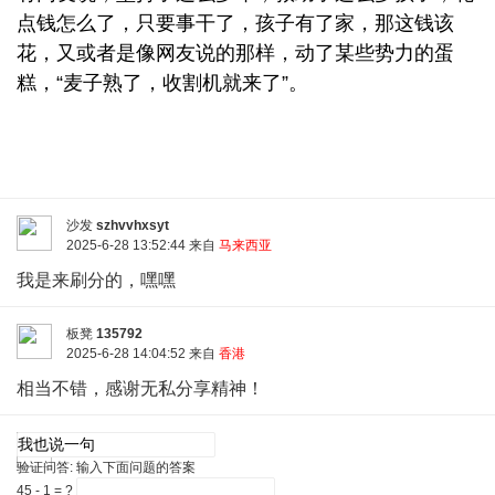
点钱怎么了，只要事干了，孩子有了家，那这钱该
花，又或者是像网友说的那样，动了某些势力的蛋
糕，“麦子熟了，收割机就来了”。
沙发
szhvvhxsyt
2025-6-28 13:52:44 来自
马来西亚
我是来刷分的，嘿嘿
板凳
135792
2025-6-28 14:04:52 来自
香港
相当不错，感谢无私分享精神！
验证问答:
输入下面问题的答案
45 - 1 = ?