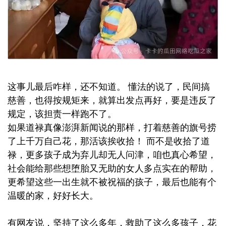
这事儿最后咋样，还不知道。 懂法的说了，民间搞
慈善，也得按规矩来，就算出发点再好，要是违反了
规定，该担责一样跑不了。
如果道禄真像澎湃新闻说的那样，打着慈善的旗号捞
了上千万自己花，那活该挨收拾！ 而不是收拾了道
禄，更多孩子成为弃儿却无人问津，咱也真心希望，
社会能给那些想堕胎又无助的女人多点实在的帮助，
更希望这些一出生就不被祝福的孩子，最后也能有个
温暖的家，好好长大。
有网友说，坚持了这么多年，救助了这么多孩子，花