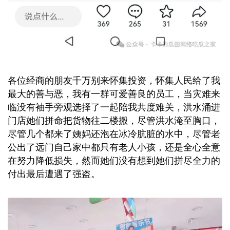
各位经商的朋友千万别来怀集投资，怀集人民给了我
最大的善与恶，我有一群可爱善良的员工，当灾难来
临没有袖手旁观选择了一起陪我共度难关，洪水涌进
门店她们拼命把货物往二楼搬，尽管洪水淹至胸口，
尽管几个都来了姨妈还泡在冰冷肮脏的水中，尽管老
公出了远门自己家中都只有老人小孩，还是全心全意
在努力降低损失，然而她们没有想到她们拼尽全力的
付出最后遭遇了强盗。