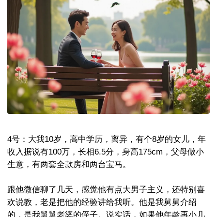
4号：大我10岁，高中学历，离异，有个8岁的女儿，年
收入据说有100万，长相6.5分，身高175cm，父母做小
生意，有两套全款房和两台宝马。
跟他微信聊了几天，感觉他有点大男子主义，还特别喜
欢说教，老是把他的经验讲给我听。他是我舅舅介绍
的，是我舅舅老婆的侄子。说实话，如果他年龄再小几