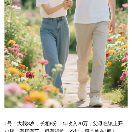
1号：大我3岁，长相8分，年收入20万，父母在镇上开
小店，有房有车，但有贷款。不过，感觉他在“那方