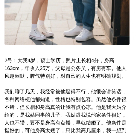
2号：大我4岁，硕士学历，照片上长相4分，身高
163cm，年收入25万，父母是公务员，有房有车。他人
风趣幽默，脾气特别好，对自己的人生也有明确规划。
我们聊了几天，我经常被他逗得不行，他很会讲笑话，
各种网络梗他都知道，性格也特别包容。虽然他条件很
不错，但长相和身高真的让我有点心凉。他是我大姑介
绍的，是我姑同事的儿子。我姑跟我说他家条件很好，
人也不错，要不是身高有点矮，早就结婚了。他条件是
挺好的，可他身高太矮了，只比我高几厘米，我一想到