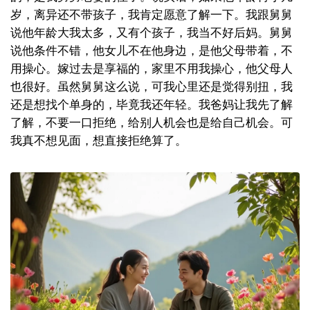
岁，离异还不带孩子，我肯定愿意了解一下。我跟舅舅
说他年龄大我太多，又有个孩子，我当不好后妈。舅舅
说他条件不错，他女儿不在他身边，是他父母带着，不
用操心。嫁过去是享福的，家里不用我操心，他父母人
也很好。虽然舅舅这么说，可我心里还是觉得别扭，我
还是想找个单身的，毕竟我还年轻。我爸妈让我先了解
了解，不要一口拒绝，给别人机会也是给自己机会。可
我真不想见面，想直接拒绝算了。