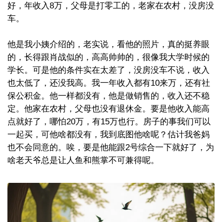
好，年收入8万，父母是打零工的，老家在农村，没房没
车。
他是我小姨介绍的，老实说，看他的照片，真的挺养眼
的，长得跟肖战似的，高高帅帅的，很像我大学时候的
学长。可是他的条件实在太差了，没房没车不说，收入
也太低了，还没我高。我一年收入都有10来万，还有社
保公积金。他一样都没有，他是做销售的，收入还不稳
定。他家在农村，父母也没有退休金。要是他收入能高
点就好了，哪怕20万，有15万也行。房子的事我们可以
一起买，可他啥都没有，我到底图他啥呢？估计我爸妈
也不会同意的。唉，要是他能跟2号综合一下就好了，为
啥老天爷总是让人鱼和熊掌不可兼得呢。