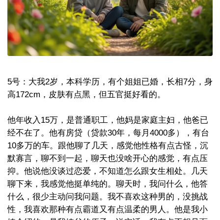
5号：大我2岁，本科学历，有个姐姐已婚，长相7分，身
高172cm，皮肤有点黑，但五官挺好看的。
他年收入15万，是普通职工，他妈是家庭主妇，他爸已
经不在了。他有房贷（贷款30年，每月4000多），有台
10多万的车。跟他聊了几天，感觉他性格有点古怪，沉
默寡言，聊不到一起，聊天也没啥开心的感觉，有点压
抑。他说他没谈过恋爱，不知道怎么跟女生相处。几天
聊下来，我感觉他挺单纯的。聊天时，我问什么，他答
什么，很少主动问我问题。我不喜欢这种男的，没挑战
性，我喜欢那种有点霸道又有点温柔的男人。他是我小