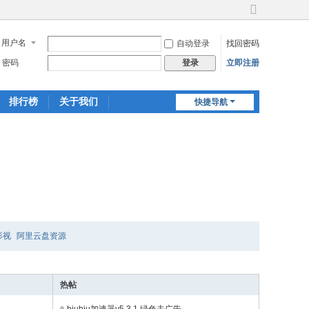
切
换
用户名
自动登录
找回密码
到
宽
密码
立即注册
登录
版
排行榜
关于我们
快捷导航
影视
阿里云盘资源
热帖