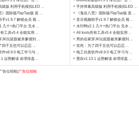
速器v5.3.1 绿色去广告 ...
biubiu加速器v5.3.1 绿色去广告 ...
级版 利用手机模拟LED ...
手持弹幕高级版 利用手机模拟LED ...
国际版/TapTap版 直 ...
《鬼谷八荒》国际版/TapTap版 直 ...
v1.9.7 解锁会员 视 ...
音乐视频助手v1.9.7 解锁会员 视 ...
1 几十+热门平台 无水 ...
水印鸭v2.1 几十+热门平台 无水 ...
ls所有工具v5.4 全能实用 ...
All tools所有工具v5.4 全能实用 ...
JK玩屁股被亲爹撞到 ...
男的在家穿JK玩屁股被亲爹撞到 ...
四千五也可以忍忍 ...
笑死：为了四千五也可以忍忍 ...
v8.9.0 电工学习与 ...
电工仿真软件v8.9.0 电工学习与 ...
3.1 运势解读 命理排盘 ...
墨应v1.13.1 运势解读 命理排盘 ...
广告位招租
|
广告位招租