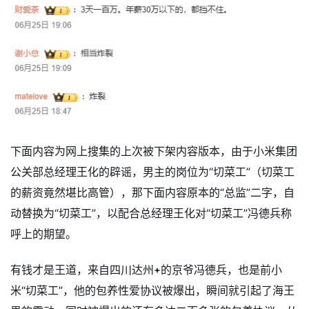
下面内容为网上搜集的上次被下架内容版本，由于小米集团
公关部总经理王化的辟谣，男主的岗位为“切菜工”（切菜工
的薪资竟然堪比高管），那下面内容原本的“总监”二字，自
动替换为“切菜工”，以配合总经理王化对“切菜工”冯德兵称
呼上的期望。
有钱才是王道，来自四川达州
的京爷冯德兵，也是前小
米“切菜工”，他的包养性爱协议被爆出，瞬间就引起了海王