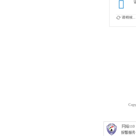
请稍候...
Copy