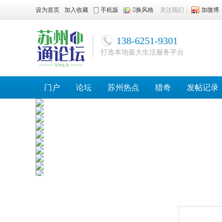
设为首页
加入收藏
手机版
换风格
关注我们：
加微博
138-6251-9301
打造本地最大生活服务平台
门户
论坛
苏州热点
猎奇
发帖记录