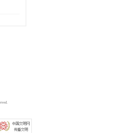
rved.