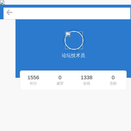
论坛技术员的资料
论坛技术员
1556
0
1338
0
积分
威望
金钱
贡献