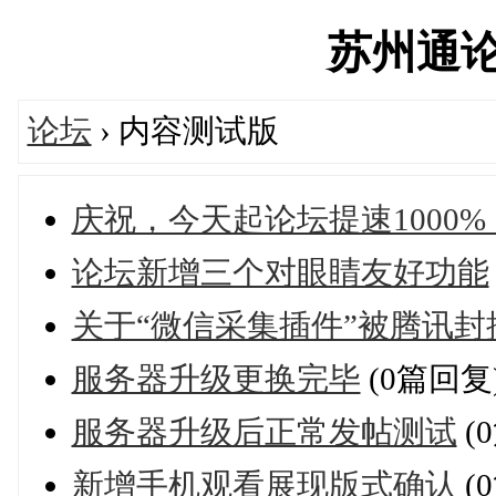
苏州通论坛'
论坛
› 内容测试版
庆祝，今天起论坛提速1000
论坛新增三个对眼睛友好功能
关于“微信采集插件”被腾讯
服务器升级更换完毕
(0篇回复
服务器升级后正常发帖测试
(
新增手机观看展现版式确认
(